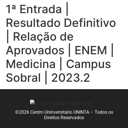
1ª Entrada |
Resultado Definitivo
| Relação de
Aprovados | ENEM |
Medicina | Campus
Sobral | 2023.2
©2026 Centro Uninversitário UNINTA – Todos os
Direitos Reservados