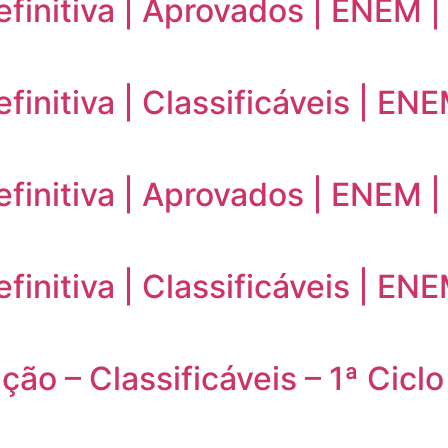
efinitiva | Aprovados | ENEM 
finitiva | Classificáveis | E
efinitiva | Aprovados | ENEM 
finitiva | Classificáveis | E
ão – Classificáveis – 1ª Ciclo