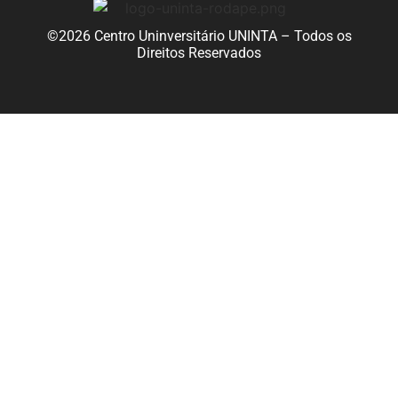
©2026 Centro Uninversitário UNINTA – Todos os
Direitos Reservados