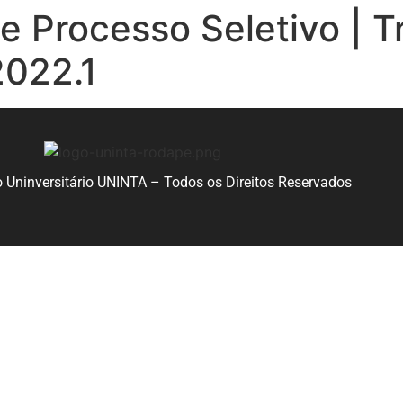
e Processo Seletivo | Tr
2022.1
 Uninversitário UNINTA – Todos os Direitos Reservados